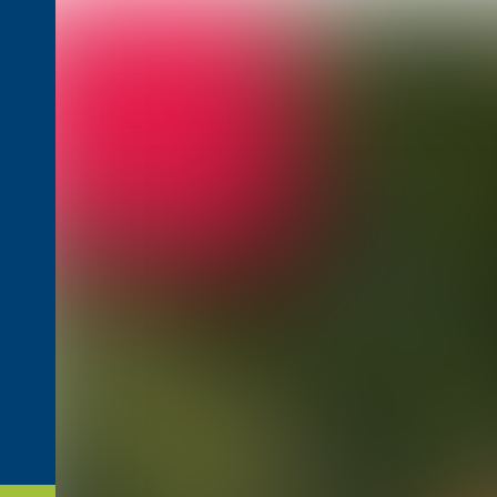
Naar hoofdcontent