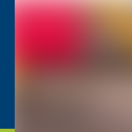
Naar hoofdcontent